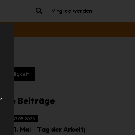
Mitglied werden
tständigkeit
iche Beiträge
ng
01.05.2026
01. Mai – Tag der Arbeit;