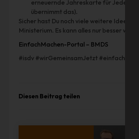
erneuernde Jahreskarte für Jederma
übernimmt das).
Sicher hast Du noch viele weitere Ideen. Sc
Ministerium. Es kann alles nur besser werd
EinfachMachen-Portal – BMDS
#isdv #wirGemeinsamJetzt #einfachmach
Diesen Beitrag teilen