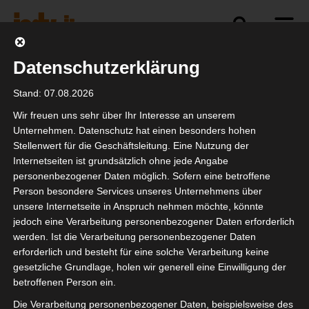
Datenschutzerklärung
ewsletter Archiv
Bildung
Deals
Events
Netzw
Stand: 07.08.2026
Wir freuen uns sehr über Ihr Interesse an unserem
Deals
Unternehmen. Datenschutz hat einen besonders hohen
Stellenwert für die Geschäftsleitung. Eine Nutzung der
Internetseiten ist grundsätzlich ohne jede Angabe
personenbezogener Daten möglich. Sofern eine betroffene
Person besondere Services unseres Unternehmens über
unsere Internetseite in Anspruch nehmen möchte, könnte
jedoch eine Verarbeitung personenbezogener Daten erforderlich
werden. Ist die Verarbeitung personenbezogener Daten
erforderlich und besteht für eine solche Verarbeitung keine
gesetzliche Grundlage, holen wir generell eine Einwilligung der
betroffenen Person ein.
Die Verarbeitung personenbezogener Daten, beispielsweise des