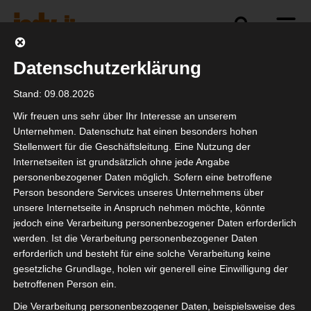
Datenschutzerklärung
Stand: 09.08.2026
Wir freuen uns sehr über Ihr Interesse an unserem
Unternehmen. Datenschutz hat einen besonders hohen
Stellenwert für die Geschäftsleitung. Eine Nutzung der
Newsletter
Internetseiten ist grundsätzlich ohne jede Angabe
personenbezogener Daten möglich. Sofern eine betroffene
Person besondere Services unseres Unternehmens über
Trage hier Deine Email-Adresse ein, um
unsere Internetseite in Anspruch nehmen möchte, könnte
den isdv-Newsletter zu erhalten:
jedoch eine Verarbeitung personenbezogener Daten erforderlich
werden. Ist die Verarbeitung personenbezogener Daten
erforderlich und besteht für eine solche Verarbeitung keine
gesetzliche Grundlage, holen wir generell eine Einwilligung der
betroffenen Person ein.
Ich bestätige die
Datenschutzbestimmung
Die Verarbeitung personenbezogener Daten, beispielsweise des