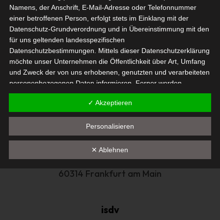
Namens, der Anschrift, E-Mail-Adresse oder Telefonnummer
einer betroffenen Person, erfolgt stets im Einklang mit der
Datenschutz-Grundverordnung und in Übereinstimmung mit den
für uns geltenden landesspezifischen
Ich bestätige die
Datenschutzbestimmung
Datenschutzbestimmungen. Mittels dieser Datenschutzerklärung
möchte unser Unternehmen die Öffentlichkeit über Art, Umfang
Newsletter abonnieren
und Zweck der von uns erhobenen, genutzten und verarbeiteten
personenbezogenen Daten informieren. Ferner werden
Alternative:
betroffene Personen mittels dieser Datenschutzerklärung über
✓ Akzeptieren
die ihnen zustehenden Rechte aufgeklärt.
Wir haben als für die Verarbeitung Verantwortlicher zahlreiche
Personalisieren
technische und organisatorische Maßnahmen umgesetzt, um
einen möglichst lückenlosen Schutz der über diese Internetseite
✕ Ablehnen
verarbeiteten personenbezogenen Daten sicherzustellen.
Hanauer Landstr. 328-330
Dennoch können Internetbasierte Datenübertragungen
60314 Frankfurt am Main
grundsätzlich Sicherheitslücken aufweisen, sodass ein absoluter
Schutz nicht gewährleistet werden kann. Aus diesem Grund
steht es jeder betroffenen Person frei, personenbezogene
Daten auch auf alternativen Wegen, beispielsweise telefonisch,
isdv
an uns zu übermitteln.