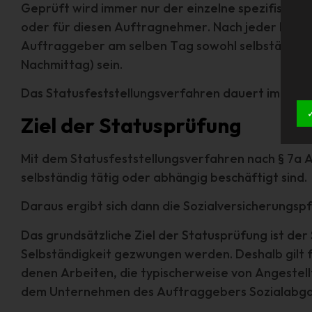
Geprüft wird immer nur der einzelne spezifische 
oder für diesen Auftragnehmer. Nach jeder Prüfu
Auftraggeber am selben Tag sowohl selbständig t
Nachmittag) sein.
Das Statusfeststellungsverfahren dauert im Schni
Ziel der Statusprüfung
Mit dem Statusfeststellungsverfahren nach § 7a Ab
selbständig tätig oder abhängig beschäftigt sind.
Daraus ergibt sich dann die Sozialversicherungspf
Das grundsätzliche Ziel der Statusprüfung ist der
Selbständigkeit gezwungen werden. Deshalb gilt f
denen Arbeiten, die typischerweise von Angestel
dem Unternehmen des Auftraggebers Sozialabga