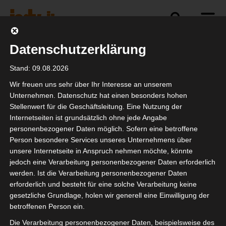
Datenschutzerklärung
Politik
Branche
Selbstständigkeit
Stand: 09.08.2026
Wir freuen uns sehr über Ihr Interesse an unserem
Unternehmen. Datenschutz hat einen besonders hohen
Stellenwert für die Geschäftsleitung. Eine Nutzung der
Gesetzentwurf zur
Internetseiten ist grundsätzlich ohne jede Angabe
Statusfeststellung
personenbezogener Daten möglich. Sofern eine betroffene
Person besondere Services unseres Unternehmens über
unsere Internetseite in Anspruch nehmen möchte, könnte
jedoch eine Verarbeitung personenbezogener Daten erforderlich
werden. Ist die Verarbeitung personenbezogener Daten
erforderlich und besteht für eine solche Verarbeitung keine
gesetzliche Grundlage, holen wir generell eine Einwilligung der
betroffenen Person ein.
Die Verarbeitung personenbezogener Daten, beispielsweise des