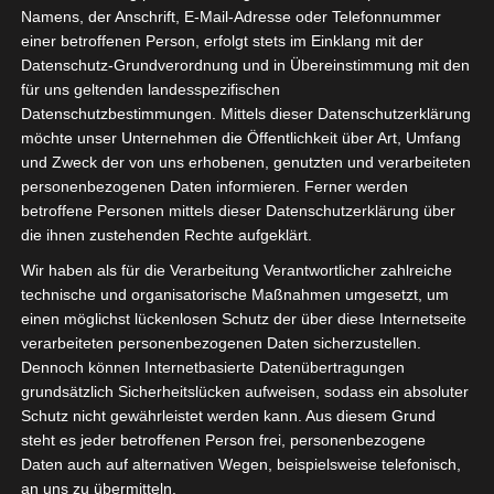
Namens, der Anschrift, E-Mail-Adresse oder Telefonnummer
einer betroffenen Person, erfolgt stets im Einklang mit der
Datenschutz-Grundverordnung und in Übereinstimmung mit den
für uns geltenden landesspezifischen
Datenschutzbestimmungen. Mittels dieser Datenschutzerklärung
möchte unser Unternehmen die Öffentlichkeit über Art, Umfang
und Zweck der von uns erhobenen, genutzten und verarbeiteten
personenbezogenen Daten informieren. Ferner werden
betroffene Personen mittels dieser Datenschutzerklärung über
die ihnen zustehenden Rechte aufgeklärt.
Wir haben als für die Verarbeitung Verantwortlicher zahlreiche
technische und organisatorische Maßnahmen umgesetzt, um
einen möglichst lückenlosen Schutz der über diese Internetseite
verarbeiteten personenbezogenen Daten sicherzustellen.
Dennoch können Internetbasierte Datenübertragungen
grundsätzlich Sicherheitslücken aufweisen, sodass ein absoluter
Schutz nicht gewährleistet werden kann. Aus diesem Grund
steht es jeder betroffenen Person frei, personenbezogene
Die isdv macht mit:
Daten auch auf alternativen Wegen, beispielsweise telefonisch,
an uns zu übermitteln.