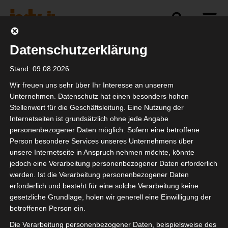
Datenschutzerklärung
Politik
Branche
Selbstständigkeit
Stand: 09.08.2026
Wir freuen uns sehr über Ihr Interesse an unserem
Unternehmen. Datenschutz hat einen besonders hohen
Stellenwert für die Geschäftsleitung. Eine Nutzung der
Bildungsoffensive
Internetseiten ist grundsätzlich ohne jede Angabe
„Next Generation 2021“
personenbezogener Daten möglich. Sofern eine betroffene
Person besondere Services unseres Unternehmens über
wird fortgesetzt
unsere Internetseite in Anspruch nehmen möchte, könnte
jedoch eine Verarbeitung personenbezogener Daten erforderlich
werden. Ist die Verarbeitung personenbezogener Daten
erforderlich und besteht für eine solche Verarbeitung keine
gesetzliche Grundlage, holen wir generell eine Einwilligung der
betroffenen Person ein.
Die Verarbeitung personenbezogener Daten, beispielsweise des