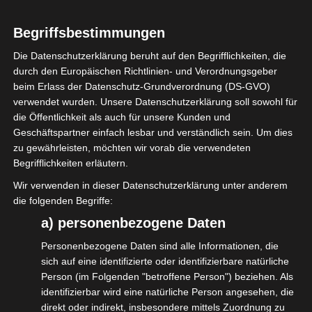
Begriffsbestimmungen
Die Datenschutzerklärung beruht auf den Begrifflichkeiten, die
durch den Europäischen Richtlinien- und Verordnungsgeber
beim Erlass der Datenschutz-Grundverordnung (DS-GVO)
verwendet wurden. Unsere Datenschutzerklärung soll sowohl für
die Öffentlichkeit als auch für unsere Kunden und
Diesen Beitrag teilen
Geschäftspartner einfach lesbar und verständlich sein. Um dies
zu gewährleisten, möchten wir vorab die verwendeten
Begrifflichkeiten erläutern.
Wir verwenden in dieser Datenschutzerklärung unter anderem
die folgenden Begriffe:
a) personenbezogene Daten
Personenbezogene Daten sind alle Informationen, die
Mitglied Werden
sich auf eine identifizierte oder identifizierbare natürliche
Person (im Folgenden "betroffene Person") beziehen. Als
identifizierbar wird eine natürliche Person angesehen, die
Interessengemeinschaft der
direkt oder indirekt, insbesondere mittels Zuordnung zu