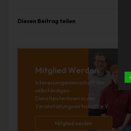
Diesen Beitrag teilen
Mitglied Werden
Interessengemeinschaft der
selbständigen
DienstleisterInnen in der
Veranstaltungswirtschaft e.V.
Mitglied werden