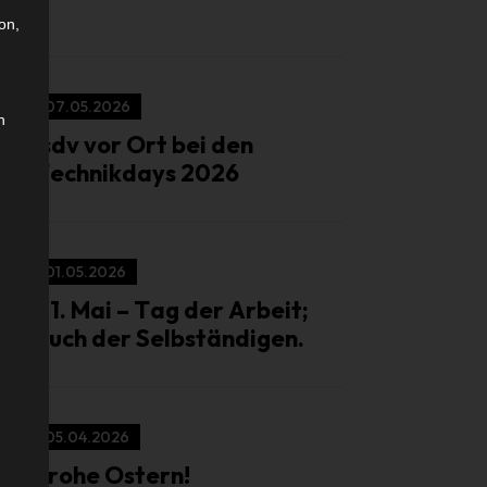
on,
07.05.2026
n
isdv vor Ort bei den
Technikdays 2026
01.05.2026
01. Mai – Tag der Arbeit;
auch der Selbständigen.
05.04.2026
Frohe Ostern!