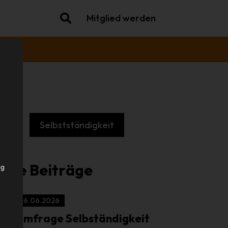
Mitglied werden
che
Selbstständigkeit
.
iche Beiträge
ng
16.06.2026
Umfrage Selbständigkeit