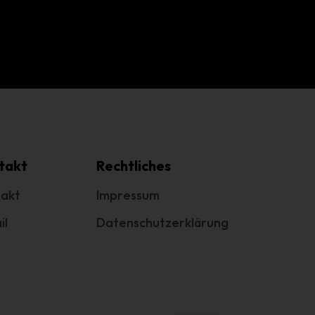
g
e
.
cht
takt
Rechtliches
akt
Impressum
il
Datenschutzerklärung