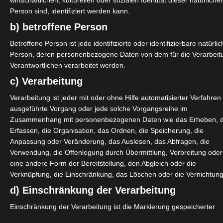
wirtschaftlichen, kulturellen oder sozialen Identität dieser natürliche
Person sind, identifiziert werden kann.
b) betroffene Person
Betroffene Person ist jede identifizierte oder identifizierbare natürli
Person, deren personenbezogene Daten von dem für die Verarbeit
Verantwortlichen verarbeitet werden.
c) Verarbeitung
Verarbeitung ist jeder mit oder ohne Hilfe automatisierter Verfahren
ausgeführte Vorgang oder jede solche Vorgangsreihe im
Zusammenhang mit personenbezogenen Daten wie das Erheben, 
Erfassen, die Organisation, das Ordnen, die Speicherung, die
Anpassung oder Veränderung, das Auslesen, das Abfragen, die
Verwendung, die Offenlegung durch Übermittlung, Verbreitung oder
eine andere Form der Bereitstellung, den Abgleich oder die
Verknüpfung, die Einschränkung, das Löschen oder die Vernichtung
d) Einschränkung der Verarbeitung
Einschränkung der Verarbeitung ist die Markierung gespeicherter
personenbezogener Daten mit dem Ziel, ihre künftige Verarbeitung