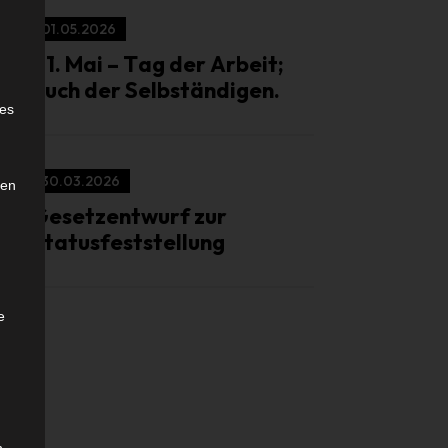
01.05.2026
01. Mai – Tag der Arbeit;
auch der Selbständigen.
e
ies
30.03.2026
den
Gesetzentwurf zur
Statusfeststellung
e