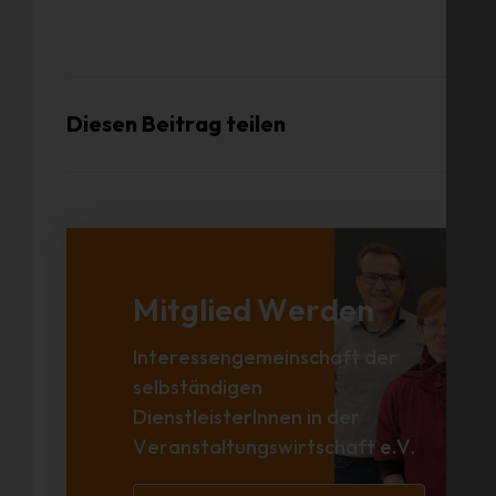
Diesen Beitrag teilen
Mitglied Werden
Interessengemeinschaft der
selbständigen
DienstleisterInnen in der
Veranstaltungswirtschaft e.V.