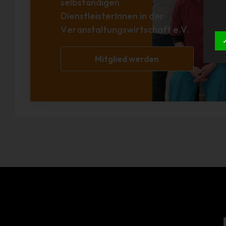
selbständigen
DienstleisterInnen in der
Veranstaltungswirtschaft e.V.
Mitglied werden