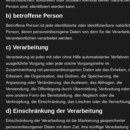
e.com/s/a06757d
wirtschaftlichen, kulturellen oder sozialen Identität dieser natürliche
Person sind, identifiziert werden kann.
b) betroffene Person
Betroffene Person ist jede identifizierte oder identifizierbare natürli
Person, deren personenbezogene Daten von dem für die Verarbeit
Verantwortlichen verarbeitet werden.
c) Verarbeitung
Verarbeitung ist jeder mit oder ohne Hilfe automatisierter Verfahren
ausgeführte Vorgang oder jede solche Vorgangsreihe im
Zusammenhang mit personenbezogenen Daten wie das Erheben, 
Erfassen, die Organisation, das Ordnen, die Speicherung, die
Anpassung oder Veränderung, das Auslesen, das Abfragen, die
Verwendung, die Offenlegung durch Übermittlung, Verbreitung oder
eine andere Form der Bereitstellung, den Abgleich oder die
Verknüpfung, die Einschränkung, das Löschen oder die Vernichtung
d) Einschränkung der Verarbeitung
Einschränkung der Verarbeitung ist die Markierung gespeicherter
personenbezogener Daten mit dem Ziel, ihre künftige Verarbeitung