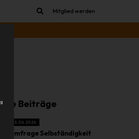
Mitglied werden
che
iche Beiträge
ng
16.06.2026
Umfrage Selbständigkeit