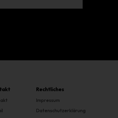
g
e
.
cht
takt
Rechtliches
akt
Impressum
il
Datenschutzerklärung