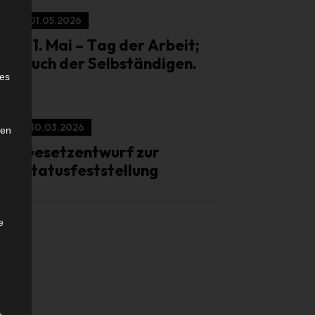
01.05.2026
01. Mai – Tag der Arbeit;
auch der Selbständigen.
e
ies
30.03.2026
den
Gesetzentwurf zur
Statusfeststellung
e