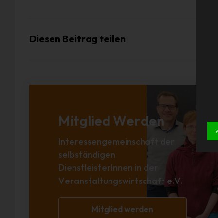
Diesen Beitrag teilen
Mitglied Werden
Interessengemeinschaft der
selbständigen
DienstleisterInnen in der
Veranstaltungswirtschaft e.V.
Mitglied werden