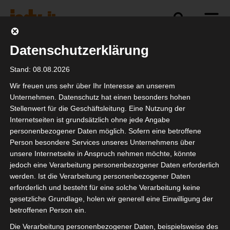
Datenschutzerklärung
Politik
Branche
Selbstständigkeit
Stand: 08.08.2026
Wir freuen uns sehr über Ihr Interesse an unserem
Unternehmen. Datenschutz hat einen besonders hohen
Stellenwert für die Geschäftsleitung. Eine Nutzung der
Selbstständige in der
Internetseiten ist grundsätzlich ohne jede Angabe
Coronakrise:
personenbezogener Daten möglich. Sofern eine betroffene
Person besondere Services unseres Unternehmens über
unsere Internetseite in Anspruch nehmen möchte, könnte
jedoch eine Verarbeitung personenbezogener Daten erforderlich
werden. Ist die Verarbeitung personenbezogener Daten
erforderlich und besteht für eine solche Verarbeitung keine
gesetzliche Grundlage, holen wir generell eine Einwilligung der
betroffenen Person ein.
Die Verarbeitung personenbezogener Daten, beispielsweise des