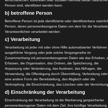
wirtschaftlichen, kulturellen oder sozialen Identität dieser natürliche
Person sind, identifiziert werden kann.
b) betroffene Person
Betroffene Person ist jede identifizierte oder identifizierbare natürli
Person, deren personenbezogene Daten von dem für die Verarbeit
Verantwortlichen verarbeitet werden.
c) Verarbeitung
Verarbeitung ist jeder mit oder ohne Hilfe automatisierter Verfahren
ausgeführte Vorgang oder jede solche Vorgangsreihe im
Zusammenhang mit personenbezogenen Daten wie das Erheben, 
Erfassen, die Organisation, das Ordnen, die Speicherung, die
Anpassung oder Veränderung, das Auslesen, das Abfragen, die
Verwendung, die Offenlegung durch Übermittlung, Verbreitung oder
eine andere Form der Bereitstellung, den Abgleich oder die
Verknüpfung, die Einschränkung, das Löschen oder die Vernichtung
d) Einschränkung der Verarbeitung
Einschränkung der Verarbeitung ist die Markierung gespeicherter
personenbezogener Daten mit dem Ziel, ihre künftige Verarbeitung