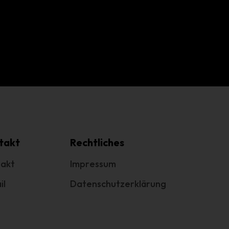
g
e
.
cht
takt
Rechtliches
akt
Impressum
il
Datenschutzerklärung