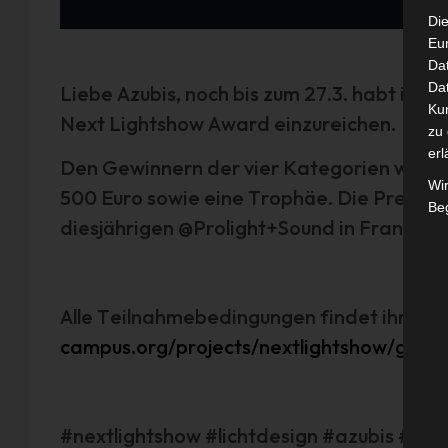
Die
Eu
Da
Dat
Liebe Azubis, noch bis zum 27.3. habt ihr 
Ku
Next Lightshow Award einzureichen.
zu 
erl
Den Gewinnern der vier Kategorien winkt j
Wi
500 Euro sowie eine Trophäe. Die Preisve
Beg
diesjährigen @Prolight+Sound in Frankfurt 
Alle Teilnahmebedingungen findet ihr hier
campus.org/projects/nextlightshow/guide
#nextlightshow #lichtdesign #azubis #ver