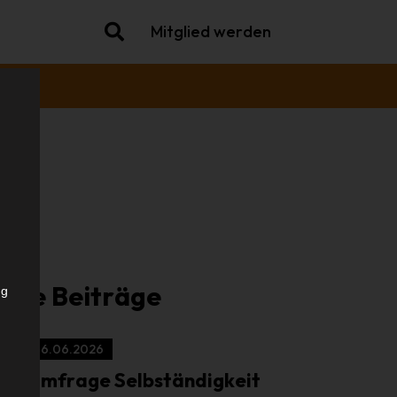
Mitglied werden
che
iche Beiträge
ng
16.06.2026
Umfrage Selbständigkeit