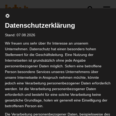
Datenschutzerklärung
Politik
Branche
Selbstständigkeit
Stand: 07.08.2026
Wir freuen uns sehr über Ihr Interesse an unserem
Unternehmen. Datenschutz hat einen besonders hohen
Stellenwert für die Geschäftsleitung. Eine Nutzung der
Prolight and Sound
Internetseiten ist grundsätzlich ohne jede Angabe
2023 in Frankfurt
personenbezogener Daten möglich. Sofern eine betroffene
Person besondere Services unseres Unternehmens über
unsere Internetseite in Anspruch nehmen möchte, könnte
jedoch eine Verarbeitung personenbezogener Daten erforderlich
werden. Ist die Verarbeitung personenbezogener Daten
erforderlich und besteht für eine solche Verarbeitung keine
gesetzliche Grundlage, holen wir generell eine Einwilligung der
betroffenen Person ein.
Die Verarbeitung personenbezogener Daten, beispielsweise des