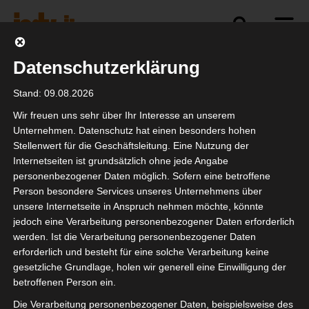
Datenschutzerklärung
Politik
Branche
Selbstständigkeit
Stand: 09.08.2026
Wir freuen uns sehr über Ihr Interesse an unserem
Unternehmen. Datenschutz hat einen besonders hohen
Stellenwert für die Geschäftsleitung. Eine Nutzung der
OF Hannover 10/19
Internetseiten ist grundsätzlich ohne jede Angabe
personenbezogener Daten möglich. Sofern eine betroffene
Person besondere Services unseres Unternehmens über
unsere Internetseite in Anspruch nehmen möchte, könnte
jedoch eine Verarbeitung personenbezogener Daten erforderlich
werden. Ist die Verarbeitung personenbezogener Daten
erforderlich und besteht für eine solche Verarbeitung keine
gesetzliche Grundlage, holen wir generell eine Einwilligung der
betroffenen Person ein.
Die Verarbeitung personenbezogener Daten, beispielsweise des