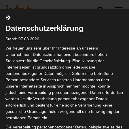
Datenschutzerklärung
Politik
Branche
Selbstständigkeit
Stand: 07.08.2026
Wir freuen uns sehr über Ihr Interesse an unserem
Unternehmen. Datenschutz hat einen besonders hohen
Stellenwert für die Geschäftsleitung. Eine Nutzung der
Letzter Tag LEaTcon
Internetseiten ist grundsätzlich ohne jede Angabe
2022
personenbezogener Daten möglich. Sofern eine betroffene
Person besondere Services unseres Unternehmens über
unsere Internetseite in Anspruch nehmen möchte, könnte
jedoch eine Verarbeitung personenbezogener Daten erforderlich
werden. Ist die Verarbeitung personenbezogener Daten
erforderlich und besteht für eine solche Verarbeitung keine
gesetzliche Grundlage, holen wir generell eine Einwilligung der
betroffenen Person ein.
Die Verarbeitung personenbezogener Daten, beispielsweise des