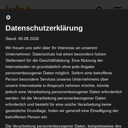
Datenschutzerklärung
Politik
Branche
Selbstständigkeit
Stand: 06.08.2026
Wir freuen uns sehr über Ihr Interesse an unserem
Unternehmen. Datenschutz hat einen besonders hohen
Stellenwert für die Geschäftsleitung. Eine Nutzung der
Jahresupdate
Internetseiten ist grundsätzlich ohne jede Angabe
Elektrofachkraft 2026
personenbezogener Daten möglich. Sofern eine betroffene
Person besondere Services unseres Unternehmens über
unsere Internetseite in Anspruch nehmen möchte, könnte
jedoch eine Verarbeitung personenbezogener Daten erforderlich
werden. Ist die Verarbeitung personenbezogener Daten
erforderlich und besteht für eine solche Verarbeitung keine
gesetzliche Grundlage, holen wir generell eine Einwilligung der
betroffenen Person ein.
Die Verarbeitung personenbezogener Daten, beispielsweise des