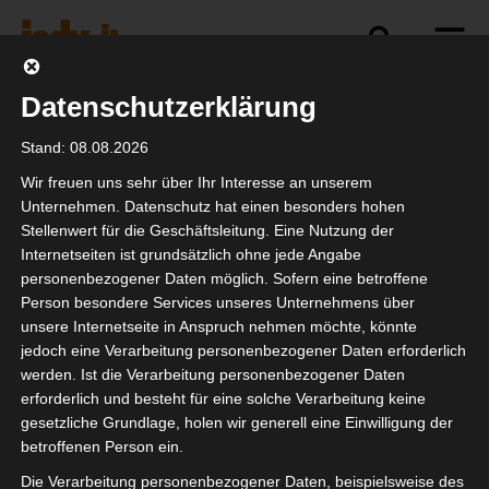
Datenschutzerklärung
Politik
Branche
Selbstständigkeit
Stand: 08.08.2026
Wir freuen uns sehr über Ihr Interesse an unserem
Unternehmen. Datenschutz hat einen besonders hohen
Stellenwert für die Geschäftsleitung. Eine Nutzung der
isdv – was ist jetzt zu
Internetseiten ist grundsätzlich ohne jede Angabe
tun
personenbezogener Daten möglich. Sofern eine betroffene
Person besondere Services unseres Unternehmens über
unsere Internetseite in Anspruch nehmen möchte, könnte
jedoch eine Verarbeitung personenbezogener Daten erforderlich
werden. Ist die Verarbeitung personenbezogener Daten
erforderlich und besteht für eine solche Verarbeitung keine
gesetzliche Grundlage, holen wir generell eine Einwilligung der
betroffenen Person ein.
Die Verarbeitung personenbezogener Daten, beispielsweise des