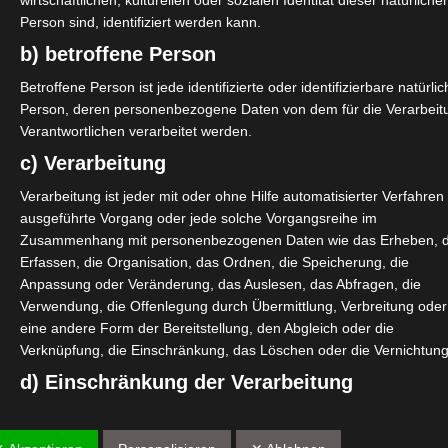
wirtschaftlichen, kulturellen oder sozialen Identität dieser natürliche
Person sind, identifiziert werden kann.
b) betroffene Person
Betroffene Person ist jede identifizierte oder identifizierbare natürli
Person, deren personenbezogene Daten von dem für die Verarbeit
Verantwortlichen verarbeitet werden.
c) Verarbeitung
Verarbeitung ist jeder mit oder ohne Hilfe automatisierter Verfahren
ausgeführte Vorgang oder jede solche Vorgangsreihe im
Zusammenhang mit personenbezogenen Daten wie das Erheben, 
Erfassen, die Organisation, das Ordnen, die Speicherung, die
Anpassung oder Veränderung, das Auslesen, das Abfragen, die
Verwendung, die Offenlegung durch Übermittlung, Verbreitung oder
eine andere Form der Bereitstellung, den Abgleich oder die
Verknüpfung, die Einschränkung, das Löschen oder die Vernichtung
d) Einschränkung der Verarbeitung
Einschränkung der Verarbeitung ist die Markierung gespeicherter
personenbezogener Daten mit dem Ziel, ihre künftige Verarbeitung