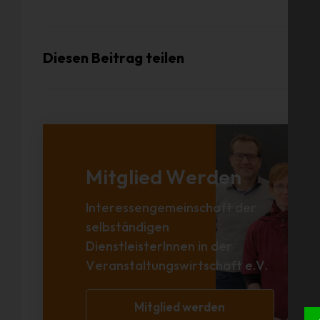
Diesen Beitrag teilen
Mitglied Werden
Interessengemeinschaft der
selbständigen
DienstleisterInnen in der
Veranstaltungswirtschaft e.V.
Mitglied werden