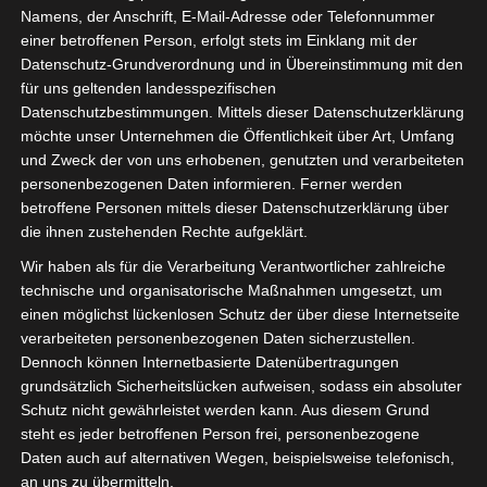
Namens, der Anschrift, E-Mail-Adresse oder Telefonnummer
einer betroffenen Person, erfolgt stets im Einklang mit der
Datenschutz-Grundverordnung und in Übereinstimmung mit den
für uns geltenden landesspezifischen
Datenschutzbestimmungen. Mittels dieser Datenschutzerklärung
möchte unser Unternehmen die Öffentlichkeit über Art, Umfang
und Zweck der von uns erhobenen, genutzten und verarbeiteten
personenbezogenen Daten informieren. Ferner werden
betroffene Personen mittels dieser Datenschutzerklärung über
die ihnen zustehenden Rechte aufgeklärt.
Wir haben als für die Verarbeitung Verantwortlicher zahlreiche
technische und organisatorische Maßnahmen umgesetzt, um
einen möglichst lückenlosen Schutz der über diese Internetseite
verarbeiteten personenbezogenen Daten sicherzustellen.
Dennoch können Internetbasierte Datenübertragungen
grundsätzlich Sicherheitslücken aufweisen, sodass ein absoluter
Schutz nicht gewährleistet werden kann. Aus diesem Grund
steht es jeder betroffenen Person frei, personenbezogene
isdv vor Ort:
Daten auch auf alternativen Wegen, beispielsweise telefonisch,
an uns zu übermitteln.