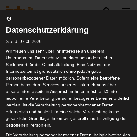
Datenschutzerklärung
Politik
Branche
Selbstständigkeit
Stand: 07.08.2026
Wir freuen uns sehr über Ihr Interesse an unserem
Unternehmen. Datenschutz hat einen besonders hohen
Stellenwert für die Geschäftsleitung. Eine Nutzung der
isdv vor Ort:
Internetseiten ist grundsätzlich ohne jede Angabe
Preisverleihung BKM &
personenbezogener Daten möglich. Sofern eine betroffene
Person besondere Services unseres Unternehmens über
BMWK
unsere Internetseite in Anspruch nehmen möchte, könnte
jedoch eine Verarbeitung personenbezogener Daten erforderlich
werden. Ist die Verarbeitung personenbezogener Daten
erforderlich und besteht für eine solche Verarbeitung keine
gesetzliche Grundlage, holen wir generell eine Einwilligung der
betroffenen Person ein.
Die Verarbeitung personenbezogener Daten, beispielsweise des