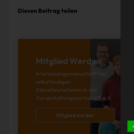
Diesen Beitrag teilen
Mitglied Werden
Interessengemeinschaft der
selbständigen
DienstleisterInnen in der
Veranstaltungswirtschaft e.V.
Mitglied werden