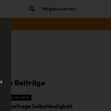
Mitglied werden
che
iche Beiträge
ng
16.06.2026
Umfrage Selbständigkeit