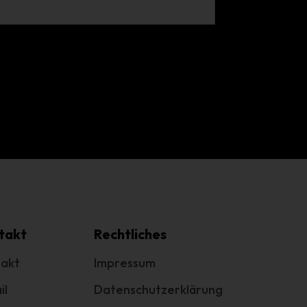
g
e
.
cht
takt
Rechtliches
akt
Impressum
il
Datenschutzerklärung