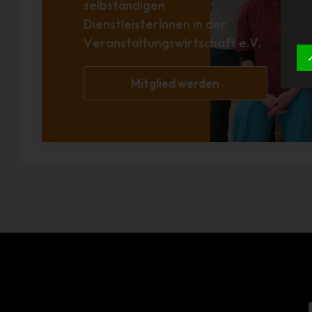
selbständigen
DienstleisterInnen in der
Veranstaltungswirtschaft e.V.
Mitglied werden