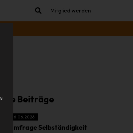
Mitglied werden
che
iche Beiträge
ng
16.06.2026
Umfrage Selbständigkeit