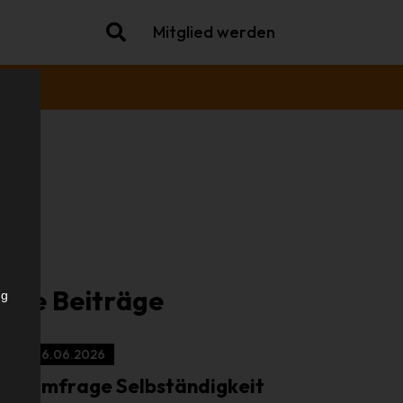
Mitglied werden
che
iche Beiträge
ng
16.06.2026
Umfrage Selbständigkeit