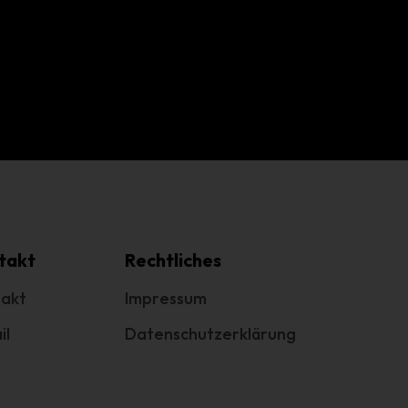
g
e
.
cht
takt
Rechtliches
akt
Impressum
il
Datenschutzerklärung