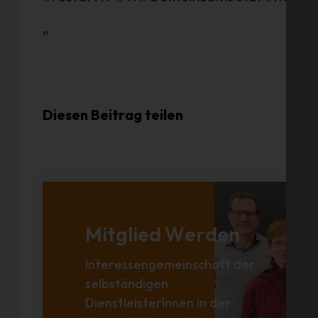
„
Diesen Beitrag teilen
Mitglied Werden
Interessengemeinschaft der
selbständigen
DienstleisterInnen in der