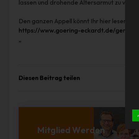
lassen und drohende Altersarmut zu verhi
Den ganzen Appell könnt Ihr hier lesen:
https://www.goering-eckardt.de/gemein
„
Diesen Beitrag teilen
Mitglied Werden