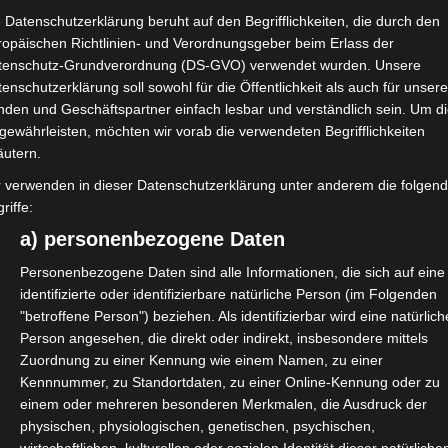
 Datenschutzerklärung beruht auf den Begrifflichkeiten, die durch den
ropäischen Richtlinien- und Verordnungsgeber beim Erlass der
tenschutz-Grundverordnung (DS-GVO) verwendet wurden. Unsere
enschutzerklärung soll sowohl für die Öffentlichkeit als auch für unser
nden und Geschäftspartner einfach lesbar und verständlich sein. Um d
gewährleisten, möchten wir vorab die verwendeten Begrifflichkeiten
äutern.
r verwenden in dieser Datenschutzerklärung unter anderem die folgen
riffe:
a) personenbezogene Daten
Personenbezogene Daten sind alle Informationen, die sich auf eine
identifizierte oder identifizierbare natürliche Person (im Folgenden
"betroffene Person") beziehen. Als identifizierbar wird eine natürlich
Person angesehen, die direkt oder indirekt, insbesondere mittels
Zuordnung zu einer Kennung wie einem Namen, zu einer
Kennnummer, zu Standortdaten, zu einer Online-Kennung oder zu
einem oder mehreren besonderen Merkmalen, die Ausdruck der
amt über die Wirksamkeit der
physischen, physiologischen, genetischen, psychischen,