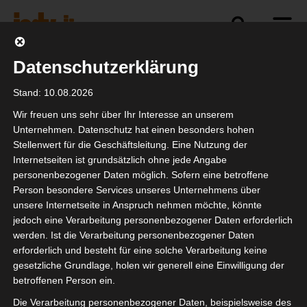
Datenschutzerklärung
Politik
Branche
Selbstständigkeit
Stand: 10.08.2026
Wir freuen uns sehr über Ihr Interesse an unserem
Unternehmen. Datenschutz hat einen besonders hohen
Stellenwert für die Geschäftsleitung. Eine Nutzung der
Frist zur Novellierung
Internetseiten ist grundsätzlich ohne jede Angabe
des
personenbezogener Daten möglich. Sofern eine betroffene
Person besondere Services unseres Unternehmens über
Statusfeststellungsverf
unsere Internetseite in Anspruch nehmen möchte, könnte
verlängert.
jedoch eine Verarbeitung personenbezogener Daten erforderlich
werden. Ist die Verarbeitung personenbezogener Daten
erforderlich und besteht für eine solche Verarbeitung keine
gesetzliche Grundlage, holen wir generell eine Einwilligung der
betroffenen Person ein.
Die Verarbeitung personenbezogener Daten, beispielsweise des