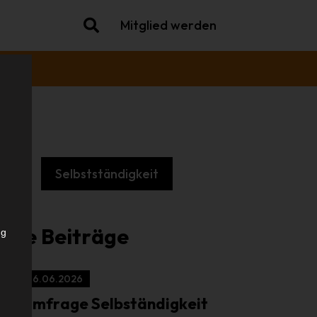
Mitglied werden
che
Selbstständigkeit
.
iche Beiträge
ng
16.06.2026
Umfrage Selbständigkeit