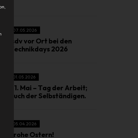
on,
07.05.2026
n
isdv vor Ort bei den
Technikdays 2026
01.05.2026
01. Mai – Tag der Arbeit;
auch der Selbständigen.
05.04.2026
Frohe Ostern!