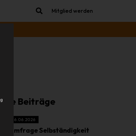
Mitglied werden
che
iche Beiträge
ng
16.06.2026
Umfrage Selbständigkeit