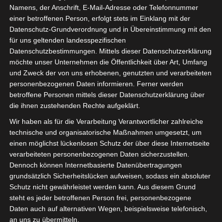
Namens, der Anschrift, E-Mail-Adresse oder Telefonnummer
einer betroffenen Person, erfolgt stets im Einklang mit der
Datenschutz-Grundverordnung und in Übereinstimmung mit den
für uns geltenden landesspezifischen
Datenschutzbestimmungen. Mittels dieser Datenschutzerklärung
möchte unser Unternehmen die Öffentlichkeit über Art, Umfang
und Zweck der von uns erhobenen, genutzten und verarbeiteten
personenbezogenen Daten informieren. Ferner werden
betroffene Personen mittels dieser Datenschutzerklärung über
die ihnen zustehenden Rechte aufgeklärt.
Wir haben als für die Verarbeitung Verantwortlicher zahlreiche
technische und organisatorische Maßnahmen umgesetzt, um
einen möglichst lückenlosen Schutz der über diese Internetseite
verarbeiteten personenbezogenen Daten sicherzustellen.
Dennoch können Internetbasierte Datenübertragungen
grundsätzlich Sicherheitslücken aufweisen, sodass ein absoluter
Die 42 ist zwar laut Douglas Adams die
Schutz nicht gewährleistet werden kann. Aus diesem Grund
steht es jeder betroffenen Person frei, personenbezogene
Antwort auf die allumfassende Frage nach
Daten auch auf alternativen Wegen, beispielsweise telefonisch,
dem Leben, dem Universum und dem
an uns zu übermitteln.