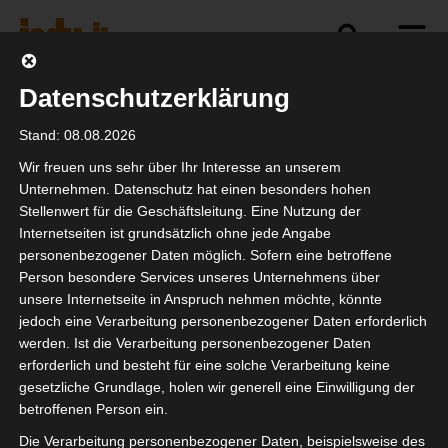
Datenschutzerklärung
Politik
Branche
Selbstständigkeit
Stand: 08.08.2026
Wir freuen uns sehr über Ihr Interesse an unserem
Unternehmen. Datenschutz hat einen besonders hohen
Stellenwert für die Geschäftsleitung. Eine Nutzung der
Wir danken unseren
Internetseiten ist grundsätzlich ohne jede Angabe
Mitgliedern und
personenbezogener Daten möglich. Sofern eine betroffene
Person besondere Services unseres Unternehmens über
Partnern für ihr
unsere Internetseite in Anspruch nehmen möchte, könnte
Vertrauen!
jedoch eine Verarbeitung personenbezogener Daten erforderlich
werden. Ist die Verarbeitung personenbezogener Daten
erforderlich und besteht für eine solche Verarbeitung keine
gesetzliche Grundlage, holen wir generell eine Einwilligung der
betroffenen Person ein.
Die Verarbeitung personenbezogener Daten, beispielsweise des