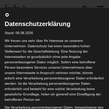
Datenschutzerklärung
Politik
Branche
Selbstständigkeit
Stand: 06.08.2026
Wir freuen uns sehr über Ihr Interesse an unserem
Unternehmen. Datenschutz hat einen besonders hohen
Stellenwert für die Geschäftsleitung. Eine Nutzung der
Schluss- &
Internetseiten ist grundsätzlich ohne jede Angabe
Endabrechnung der
personenbezogener Daten möglich. Sofern eine betroffene
Person besondere Services unseres Unternehmens über
Corona-Hilfen
unsere Internetseite in Anspruch nehmen möchte, könnte
jedoch eine Verarbeitung personenbezogener Daten erforderlich
werden. Ist die Verarbeitung personenbezogener Daten
erforderlich und besteht für eine solche Verarbeitung keine
gesetzliche Grundlage, holen wir generell eine Einwilligung der
betroffenen Person ein.
Die Verarbeitung personenbezogener Daten, beispielsweise des