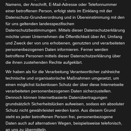
Namens, der Anschrift, E-Mail-Adresse oder Telefonnummer
einer betroffenen Person, erfolgt stets im Einklang mit der
Datenschutz-Grundverordnung und in Übereinstimmung mit den
für uns geltenden landesspezifischen
Datenschutzbestimmungen. Mittels dieser Datenschutzerklärung
möchte unser Unternehmen die Öffentlichkeit über Art, Umfang
und Zweck der von uns erhobenen, genutzten und verarbeiteten
personenbezogenen Daten informieren. Ferner werden
betroffene Personen mittels dieser Datenschutzerklärung über
die ihnen zustehenden Rechte aufgeklärt.
Wir haben als für die Verarbeitung Verantwortlicher zahlreiche
technische und organisatorische Maßnahmen umgesetzt, um
einen möglichst lückenlosen Schutz der über diese Internetseite
verarbeiteten personenbezogenen Daten sicherzustellen.
Dennoch können Internetbasierte Datenübertragungen
grundsätzlich Sicherheitslücken aufweisen, sodass ein absoluter
Schutz nicht gewährleistet werden kann. Aus diesem Grund
steht es jeder betroffenen Person frei, personenbezogene
Schluss- und Endabrechnung der Corona-
Daten auch auf alternativen Wegen, beispielsweise telefonisch,
Hilfen.
an uns zu übermitteln.