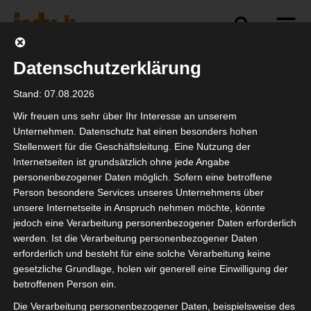
Datenschutzerklärung
Politik
Branche
Selbstständigkeit
Stand: 07.08.2026
Wir freuen uns sehr über Ihr Interesse an unserem
Unternehmen. Datenschutz hat einen besonders hohen
Stellenwert für die Geschäftsleitung. Eine Nutzung der
PLS Panel Soziale
Internetseiten ist grundsätzlich ohne jede Angabe
Sicherung von
personenbezogener Daten möglich. Sofern eine betroffene
Person besondere Services unseres Unternehmens über
Selbständigen
unsere Internetseite in Anspruch nehmen möchte, könnte
jedoch eine Verarbeitung personenbezogener Daten erforderlich
werden. Ist die Verarbeitung personenbezogener Daten
erforderlich und besteht für eine solche Verarbeitung keine
gesetzliche Grundlage, holen wir generell eine Einwilligung der
betroffenen Person ein.
Die Verarbeitung personenbezogener Daten, beispielsweise des