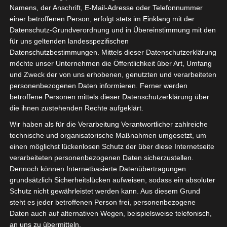
Namens, der Anschrift, E-Mail-Adresse oder Telefonnummer
einer betroffenen Person, erfolgt stets im Einklang mit der
Datenschutz-Grundverordnung und in Übereinstimmung mit den
für uns geltenden landesspezifischen
Datenschutzbestimmungen. Mittels dieser Datenschutzerklärung
möchte unser Unternehmen die Öffentlichkeit über Art, Umfang
und Zweck der von uns erhobenen, genutzten und verarbeiteten
personenbezogenen Daten informieren. Ferner werden
betroffene Personen mittels dieser Datenschutzerklärung über
die ihnen zustehenden Rechte aufgeklärt.
Wir haben als für die Verarbeitung Verantwortlicher zahlreiche
technische und organisatorische Maßnahmen umgesetzt, um
einen möglichst lückenlosen Schutz der über diese Internetseite
verarbeiteten personenbezogenen Daten sicherzustellen.
Dennoch können Internetbasierte Datenübertragungen
grundsätzlich Sicherheitslücken aufweisen, sodass ein absoluter
Schutz nicht gewährleistet werden kann. Aus diesem Grund
steht es jeder betroffenen Person frei, personenbezogene
DIe isdv ist zu Gast auf dem Panel des
Daten auch auf alternativen Wegen, beispielsweise telefonisch,
Bundesverbandes der Fernsehkameraleute
an uns zu übermitteln.