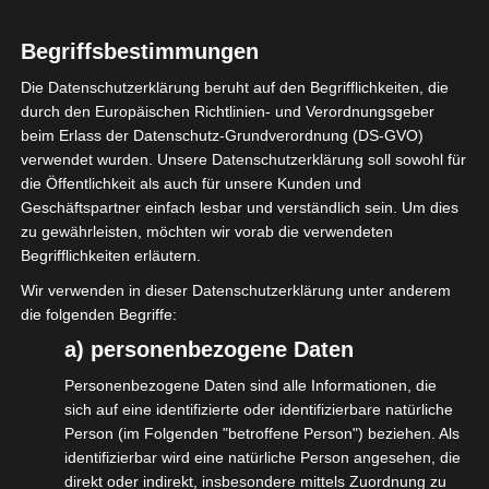
Gesetzesinitiative zum Thema
Statusfeststellung bei Honorarlehrkräften
Begriffsbestimmungen
zu erwirken.
Die Datenschutzerklärung beruht auf den Begrifflichkeiten, die
durch den Europäischen Richtlinien- und Verordnungsgeber
Die isdv unterstützt die Petition, weil es
beim Erlass der Datenschutz-Grundverordnung (DS-GVO)
verwendet wurden. Unsere Datenschutzerklärung soll sowohl für
dazu führen kann, dass die
die Öffentlichkeit als auch für unsere Kunden und
Statusfeststellung, die die
Geschäftspartner einfach lesbar und verständlich sein. Um dies
Veranstaltungswirtschaft ebenfalls sehr
zu gewährleisten, möchten wir vorab die verwendeten
Begrifflichkeiten erläutern.
beschäftigt, in einem breiteren Bereich
Wir verwenden in dieser Datenschutzerklärung unter anderem
aufgebrochen wird und darüber debattiert
die folgenden Begriffe:
wird (siehe Post vom 19.12.
a) personenbezogene Daten
Bundestagsdebatte). Das ist in unserem
Personenbezogene Daten sind alle Informationen, die
Sinn.
sich auf eine identifizierte oder identifizierbare natürliche
Person (im Folgenden "betroffene Person") beziehen. Als
Deshalb bitten wir Dich, die Petition Nr.
identifizierbar wird eine natürliche Person angesehen, die
174929 mit zu zeichnen.
direkt oder indirekt, insbesondere mittels Zuordnung zu