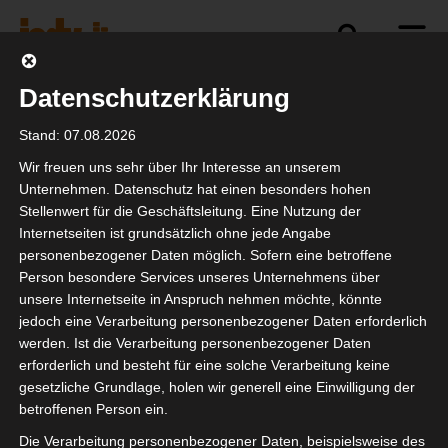
Datenschutzerklärung
Politik
Branche
Selbstständigkeit
Stand: 07.08.2026
Wir freuen uns sehr über Ihr Interesse an unserem
Unternehmen. Datenschutz hat einen besonders hohen
Stellenwert für die Geschäftsleitung. Eine Nutzung der
Petition 174929 mit
Internetseiten ist grundsätzlich ohne jede Angabe
zeichnen!
personenbezogener Daten möglich. Sofern eine betroffene
Person besondere Services unseres Unternehmens über
unsere Internetseite in Anspruch nehmen möchte, könnte
jedoch eine Verarbeitung personenbezogener Daten erforderlich
werden. Ist die Verarbeitung personenbezogener Daten
erforderlich und besteht für eine solche Verarbeitung keine
gesetzliche Grundlage, holen wir generell eine Einwilligung der
betroffenen Person ein.
Die Verarbeitung personenbezogener Daten, beispielsweise des