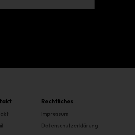
g
e
.
cht
takt
Rechtliches
akt
Impressum
il
Datenschutzerklärung