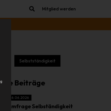
Mitglied werden
che
Selbstständigkeit
.
iche Beiträge
ng
16.06.2026
Umfrage Selbständigkeit