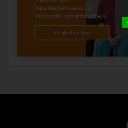
selbständigen
DienstleisterInnen in der
Veranstaltungswirtschaft e.V.
Mitglied werden