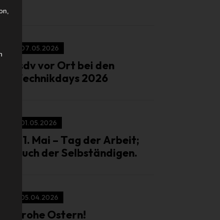
on,
07.05.2026
n
isdv vor Ort bei den
Technikdays 2026
01.05.2026
01. Mai – Tag der Arbeit;
auch der Selbständigen.
05.04.2026
Frohe Ostern!