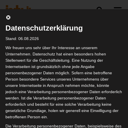
Datenschutzerklärung
Newsletter Willkommen
Stand: 06.08.2026
Wir freuen uns sehr über Ihr Interesse an unserem
Unternehmen. Datenschutz hat einen besonders hohen
Stellenwert für die Geschäftsleitung. Eine Nutzung der
[mailpoet_page]
Internetseiten ist grundsätzlich ohne jede Angabe
personenbezogener Daten möglich. Sofern eine betroffene
Person besondere Services unseres Unternehmens über
unsere Internetseite in Anspruch nehmen möchte, könnte
jedoch eine Verarbeitung personenbezogener Daten erforderlich
werden. Ist die Verarbeitung personenbezogener Daten
Newsletter
erforderlich und besteht für eine solche Verarbeitung keine
gesetzliche Grundlage, holen wir generell eine Einwilligung der
betroffenen Person ein.
Trage hier Deine Email-Adresse ein, um
Die Verarbeitung personenbezogener Daten, beispielsweise des
den isdv-Newsletter zu erhalten: