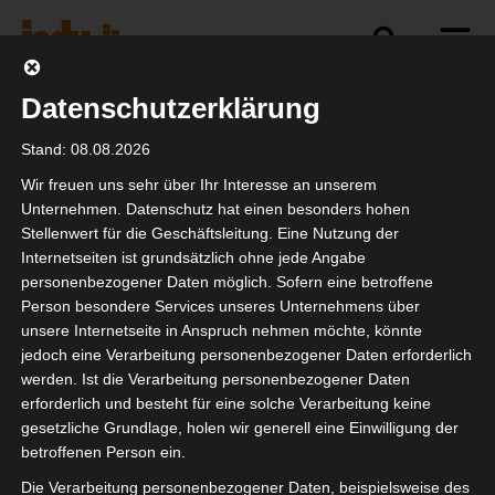
Datenschutzerklärung
Politik
Branche
Selbstständigkeit
Stand: 08.08.2026
Wir freuen uns sehr über Ihr Interesse an unserem
Unternehmen. Datenschutz hat einen besonders hohen
Stellenwert für die Geschäftsleitung. Eine Nutzung der
Netzwerktreffen der
Internetseiten ist grundsätzlich ohne jede Angabe
Freien Musikszene
personenbezogener Daten möglich. Sofern eine betroffene
Person besondere Services unseres Unternehmens über
unsere Internetseite in Anspruch nehmen möchte, könnte
jedoch eine Verarbeitung personenbezogener Daten erforderlich
werden. Ist die Verarbeitung personenbezogener Daten
erforderlich und besteht für eine solche Verarbeitung keine
gesetzliche Grundlage, holen wir generell eine Einwilligung der
betroffenen Person ein.
Die Verarbeitung personenbezogener Daten, beispielsweise des