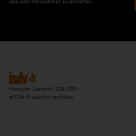
den isdv-Newsletter zu erhalten:
Hanauer Landstr. 328-330
60314 Frankfurt am Main