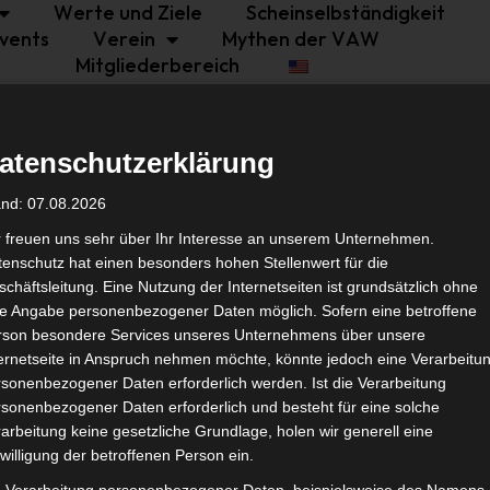
Werte und Ziele
Scheinselbständigkeit
vents
Verein
Mythen der VAW
Mitgliederbereich
atenschutzerklärung
and: 07.08.2026
r freuen uns sehr über Ihr Interesse an unserem Unternehmen.
enschutz hat einen besonders hohen Stellenwert für die
chäftsleitung. Eine Nutzung der Internetseiten ist grundsätzlich ohne
de Angabe personenbezogener Daten möglich. Sofern eine betroffene
rson besondere Services unseres Unternehmens über unsere
ternetseite in Anspruch nehmen möchte, könnte jedoch eine Verarbeitu
sonenbezogener Daten erforderlich werden. Ist die Verarbeitung
sonenbezogener Daten erforderlich und besteht für eine solche
arbeitung keine gesetzliche Grundlage, holen wir generell eine
willigung der betroffenen Person ein.