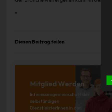
„
Diesen Beitrag teilen
Mitglied Werden
Interessengemeinschaft der
selbständigen
DienstleisterInnen in der