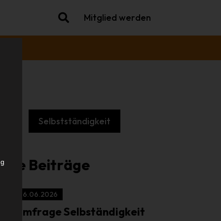
Mitglied werden
che
Selbstständigkeit
.
iche Beiträge
ng
16.06.2026
Umfrage Selbständigkeit