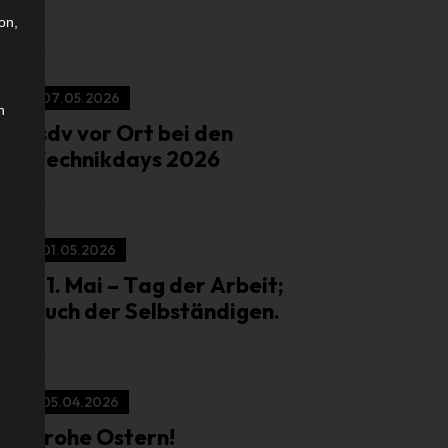
on,
07.05.2026
n
isdv vor Ort bei den
Technikdays 2026
01.05.2026
01. Mai – Tag der Arbeit;
auch der Selbständigen.
05.04.2026
Frohe Ostern!