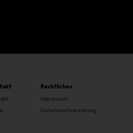
em
n
ung
des
takt
Rechtliches
akt
Impressum
il
Datenschutzerklärung