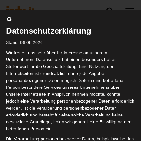
Datenschutzerklärung
Politik
Branche
Selbstständigkeit
Stand: 06.08.2026
Wir freuen uns sehr über Ihr Interesse an unserem
Unternehmen. Datenschutz hat einen besonders hohen
Stellenwert für die Geschäftsleitung. Eine Nutzung der
Last minute
Internetseiten ist grundsätzlich ohne jede Angabe
Weihnachtsgeschenk
personenbezogener Daten möglich. Sofern eine betroffene
Person besondere Services unseres Unternehmens über
gesucht?
unsere Internetseite in Anspruch nehmen möchte, könnte
jedoch eine Verarbeitung personenbezogener Daten erforderlich
werden. Ist die Verarbeitung personenbezogener Daten
erforderlich und besteht für eine solche Verarbeitung keine
gesetzliche Grundlage, holen wir generell eine Einwilligung der
betroffenen Person ein.
Die Verarbeitung personenbezogener Daten, beispielsweise des