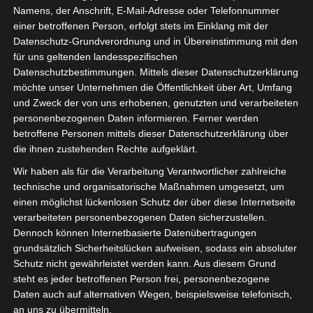
Namens, der Anschrift, E-Mail-Adresse oder Telefonnummer
einer betroffenen Person, erfolgt stets im Einklang mit der
Datenschutz-Grundverordnung und in Übereinstimmung mit den
für uns geltenden landesspezifischen
Datenschutzbestimmungen. Mittels dieser Datenschutzerklärung
möchte unser Unternehmen die Öffentlichkeit über Art, Umfang
und Zweck der von uns erhobenen, genutzten und verarbeiteten
personenbezogenen Daten informieren. Ferner werden
betroffene Personen mittels dieser Datenschutzerklärung über
die ihnen zustehenden Rechte aufgeklärt.
Wir haben als für die Verarbeitung Verantwortlicher zahlreiche
technische und organisatorische Maßnahmen umgesetzt, um
einen möglichst lückenlosen Schutz der über diese Internetseite
verarbeiteten personenbezogenen Daten sicherzustellen.
Dennoch können Internetbasierte Datenübertragungen
grundsätzlich Sicherheitslücken aufweisen, sodass ein absoluter
Schutz nicht gewährleistet werden kann. Aus diesem Grund
steht es jeder betroffenen Person frei, personenbezogene
Wie wäre es dann mit einer Mitgliedschaft
Daten auch auf alternativen Wegen, beispielsweise telefonisch,
im Berufsverband isdv e.V.?
an uns zu übermitteln.