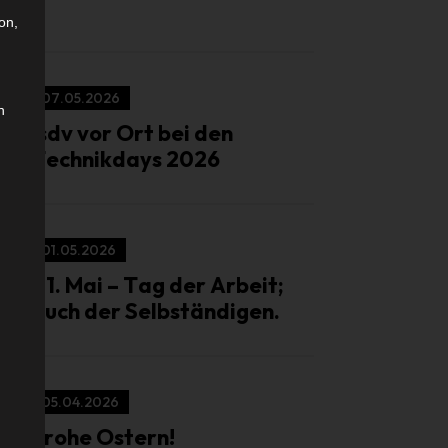
on,
07.05.2026
n
isdv vor Ort bei den
Technikdays 2026
01.05.2026
01. Mai – Tag der Arbeit;
auch der Selbständigen.
05.04.2026
Frohe Ostern!