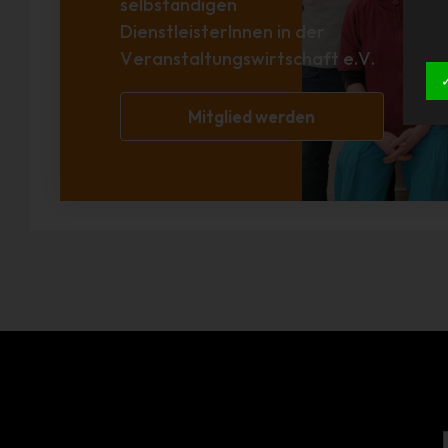
selbständigen
DienstleisterInnen in der
Veranstaltungswirtschaft e.V.
Mitglied werden