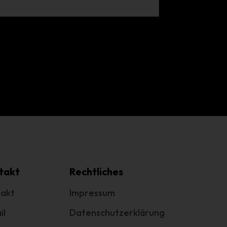
g
e
.
cht
takt
Rechtliches
akt
Impressum
il
Datenschutzerklärung