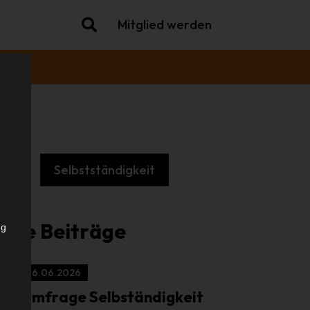
Mitglied werden
che
Selbstständigkeit
.
iche Beiträge
ng
16.06.2026
Umfrage Selbständigkeit