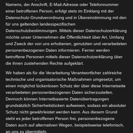
Namens, der Anschrift, E-Mail-Adresse oder Telefonnummer
einer betroffenen Person, erfolgt stets im Einklang mit der
Datenschutz-Grundverordnung und in Übereinstimmung mit den
für uns geltenden landesspezifischen
Datenschutzbestimmungen. Mittels dieser Datenschutzerklärung
möchte unser Unternehmen die Öffentlichkeit über Art, Umfang
und Zweck der von uns erhobenen, genutzten und verarbeiteten
personenbezogenen Daten informieren. Ferner werden
betroffene Personen mittels dieser Datenschutzerklärung über
die ihnen zustehenden Rechte aufgeklärt.
Wir haben als für die Verarbeitung Verantwortlicher zahlreiche
technische und organisatorische Maßnahmen umgesetzt, um
einen möglichst lückenlosen Schutz der über diese Internetseite
verarbeiteten personenbezogenen Daten sicherzustellen.
Dennoch können Internetbasierte Datenübertragungen
grundsätzlich Sicherheitslücken aufweisen, sodass ein absoluter
Schutz nicht gewährleistet werden kann. Aus diesem Grund
steht es jeder betroffenen Person frei, personenbezogene
Die Regierung lässt sich Zeit, wir helfen uns
Daten auch auf alternativen Wegen, beispielsweise telefonisch,
selbst!
an uns zu übermitteln.