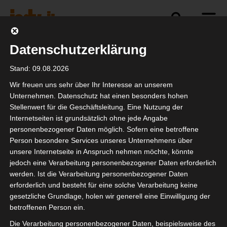
Datenschutzerklärung
Politik
Branche
Selbstständigkeit
Stand: 09.08.2026
Wir freuen uns sehr über Ihr Interesse an unserem
Unternehmen. Datenschutz hat einen besonders hohen
Stellenwert für die Geschäftsleitung. Eine Nutzung der
Konferenz zur
Internetseiten ist grundsätzlich ohne jede Angabe
Novellierung des
personenbezogener Daten möglich. Sofern eine betroffene
Person besondere Services unseres Unternehmens über
Statusfeststellungsverf
unsere Internetseite in Anspruch nehmen möchte, könnte
jedoch eine Verarbeitung personenbezogener Daten erforderlich
werden. Ist die Verarbeitung personenbezogener Daten
erforderlich und besteht für eine solche Verarbeitung keine
gesetzliche Grundlage, holen wir generell eine Einwilligung der
betroffenen Person ein.
Die Verarbeitung personenbezogener Daten, beispielsweise des