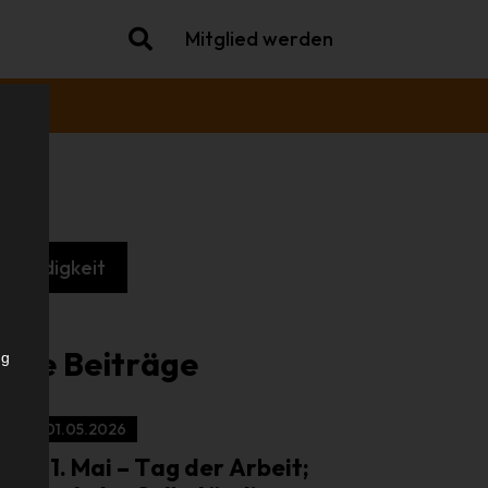
Mitglied werden
tständigkeit
iche Beiträge
ng
01.05.2026
01. Mai – Tag der Arbeit;