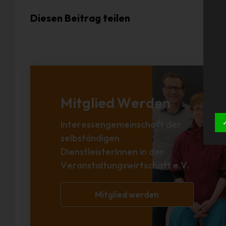
Diesen Beitrag teilen
Mitglied Werden
Interessengemeinschaft der
selbständigen
DienstleisterInnen in der
Veranstaltungswirtschaft e.V.
Mitglied werden