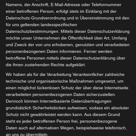
Namens, der Anschrift, E-Mail-Adresse oder Telefonnummer
einer betroffenen Person, erfolgt stets im Einklang mit der
Datenschutz-Grundverordnung und in Übereinstimmung mit den
für uns geltenden landesspezifischen
Datenschutzbestimmungen. Mittels dieser Datenschutzerklärung
möchte unser Unternehmen die Öffentlichkeit über Art, Umfang
und Zweck der von uns erhobenen, genutzten und verarbeiteten
personenbezogenen Daten informieren. Ferner werden
betroffene Personen mittels dieser Datenschutzerklärung über
die ihnen zustehenden Rechte aufgeklärt.
Wir haben als für die Verarbeitung Verantwortlicher zahlreiche
technische und organisatorische Maßnahmen umgesetzt, um
einen möglichst lückenlosen Schutz der über diese Internetseite
verarbeiteten personenbezogenen Daten sicherzustellen.
Dennoch können Internetbasierte Datenübertragungen
grundsätzlich Sicherheitslücken aufweisen, sodass ein absoluter
Schutz nicht gewährleistet werden kann. Aus diesem Grund
steht es jeder betroffenen Person frei, personenbezogene
Für Elektrofachkräfte besteht eine Pflicht
Daten auch auf alternativen Wegen, beispielsweise telefonisch,
zur jährlichen Aktualisierung ihres Wissens
an uns zu übermitteln.