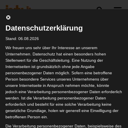
Datenschutzerklärung
Politik
Branche
Selbstständigkeit
Stand: 06.08.2026
Wir freuen uns sehr über Ihr Interesse an unserem
Unternehmen. Datenschutz hat einen besonders hohen
Stellenwert für die Geschäftsleitung. Eine Nutzung der
Jahresupdate
Internetseiten ist grundsätzlich ohne jede Angabe
Elektrofachkraft –
personenbezogener Daten möglich. Sofern eine betroffene
Person besondere Services unseres Unternehmens über
Webinar 2026
unsere Internetseite in Anspruch nehmen möchte, könnte
jedoch eine Verarbeitung personenbezogener Daten erforderlich
werden. Ist die Verarbeitung personenbezogener Daten
erforderlich und besteht für eine solche Verarbeitung keine
gesetzliche Grundlage, holen wir generell eine Einwilligung der
betroffenen Person ein.
Die Verarbeitung personenbezogener Daten, beispielsweise des