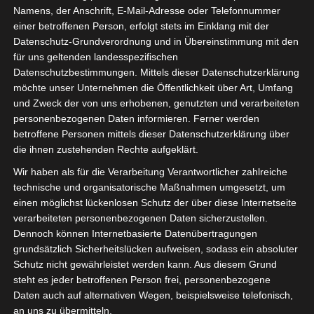
Namens, der Anschrift, E-Mail-Adresse oder Telefonnummer
einer betroffenen Person, erfolgt stets im Einklang mit der
Datenschutz-Grundverordnung und in Übereinstimmung mit den
für uns geltenden landesspezifischen
Datenschutzbestimmungen. Mittels dieser Datenschutzerklärung
möchte unser Unternehmen die Öffentlichkeit über Art, Umfang
und Zweck der von uns erhobenen, genutzten und verarbeiteten
personenbezogenen Daten informieren. Ferner werden
betroffene Personen mittels dieser Datenschutzerklärung über
die ihnen zustehenden Rechte aufgeklärt.
Wir haben als für die Verarbeitung Verantwortlicher zahlreiche
technische und organisatorische Maßnahmen umgesetzt, um
einen möglichst lückenlosen Schutz der über diese Internetseite
verarbeiteten personenbezogenen Daten sicherzustellen.
Dennoch können Internetbasierte Datenübertragungen
grundsätzlich Sicherheitslücken aufweisen, sodass ein absoluter
Schutz nicht gewährleistet werden kann. Aus diesem Grund
steht es jeder betroffenen Person frei, personenbezogene
Für Elektrofachkräfte besteht eine Pflicht
Daten auch auf alternativen Wegen, beispielsweise telefonisch,
zur jährlichen Aktualisierung ihres Wissens
an uns zu übermitteln.