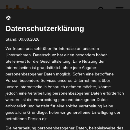
Datenschutzerklärung
Politik
Branche
Selbstständigkeit
Stand: 09.08.2026
Wir freuen uns sehr über Ihr Interesse an unserem
Unternehmen. Datenschutz hat einen besonders hohen
Stellenwert für die Geschäftsleitung. Eine Nutzung der
Jahresupdate
Internetseiten ist grundsätzlich ohne jede Angabe
Elektrofachkraft –
personenbezogener Daten möglich. Sofern eine betroffene
Person besondere Services unseres Unternehmens über
Webinar 2025
unsere Internetseite in Anspruch nehmen möchte, könnte
jedoch eine Verarbeitung personenbezogener Daten erforderlich
werden. Ist die Verarbeitung personenbezogener Daten
erforderlich und besteht für eine solche Verarbeitung keine
gesetzliche Grundlage, holen wir generell eine Einwilligung der
betroffenen Person ein.
Die Verarbeitung personenbezogener Daten, beispielsweise des