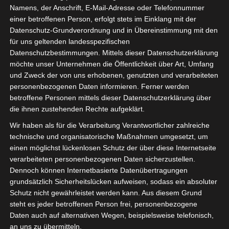
Namens, der Anschrift, E-Mail-Adresse oder Telefonnummer
einer betroffenen Person, erfolgt stets im Einklang mit der
Datenschutz-Grundverordnung und in Übereinstimmung mit den
für uns geltenden landesspezifischen
Datenschutzbestimmungen. Mittels dieser Datenschutzerklärung
möchte unser Unternehmen die Öffentlichkeit über Art, Umfang
und Zweck der von uns erhobenen, genutzten und verarbeiteten
personenbezogenen Daten informieren. Ferner werden
betroffene Personen mittels dieser Datenschutzerklärung über
die ihnen zustehenden Rechte aufgeklärt.
Wir haben als für die Verarbeitung Verantwortlicher zahlreiche
technische und organisatorische Maßnahmen umgesetzt, um
einen möglichst lückenlosen Schutz der über diese Internetseite
verarbeiteten personenbezogenen Daten sicherzustellen.
Dennoch können Internetbasierte Datenübertragungen
grundsätzlich Sicherheitslücken aufweisen, sodass ein absoluter
SELBSTÄNDIGE aller Branchen aufgepasst
Schutz nicht gewährleistet werden kann. Aus diesem Grund
steht es jeder betroffenen Person frei, personenbezogene
und mitgemacht:
Daten auch auf alternativen Wegen, beispielsweise telefonisch,
an uns zu übermitteln.