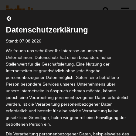
Datenschutzerklärung
Politik
Branche
Selbstständigkeit
Stand: 07.08.2026
Wir freuen uns sehr über Ihr Interesse an unserem
Unternehmen. Datenschutz hat einen besonders hohen
Stellenwert für die Geschäftsleitung. Eine Nutzung der
isdv vor Ort im
Internetseiten ist grundsätzlich ohne jede Angabe
Gespräch mit der
personenbezogener Daten möglich. Sofern eine betroffene
Person besondere Services unseres Unternehmens über
Regierung
unsere Internetseite in Anspruch nehmen möchte, könnte
jedoch eine Verarbeitung personenbezogener Daten erforderlich
werden. Ist die Verarbeitung personenbezogener Daten
erforderlich und besteht für eine solche Verarbeitung keine
gesetzliche Grundlage, holen wir generell eine Einwilligung der
betroffenen Person ein.
Die Verarbeitung personenbezogener Daten, beispielsweise des