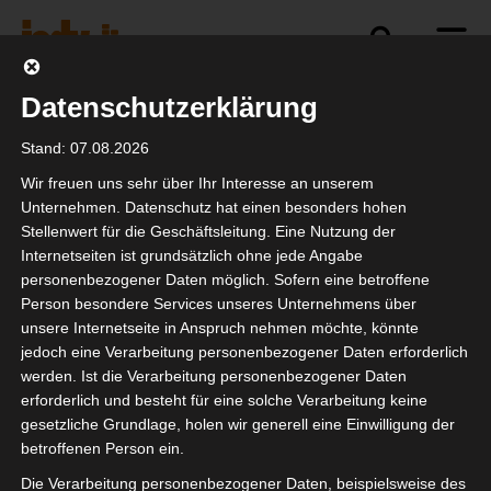
Datenschutzerklärung
Politik
Branche
Selbstständigkeit
Stand: 07.08.2026
Wir freuen uns sehr über Ihr Interesse an unserem
Unternehmen. Datenschutz hat einen besonders hohen
Stellenwert für die Geschäftsleitung. Eine Nutzung der
isdv vor Ort: Forum
Internetseiten ist grundsätzlich ohne jede Angabe
Veranstaltungswirtschaf
personenbezogener Daten möglich. Sofern eine betroffene
Person besondere Services unseres Unternehmens über
trifft ifo-Institut
unsere Internetseite in Anspruch nehmen möchte, könnte
jedoch eine Verarbeitung personenbezogener Daten erforderlich
werden. Ist die Verarbeitung personenbezogener Daten
erforderlich und besteht für eine solche Verarbeitung keine
gesetzliche Grundlage, holen wir generell eine Einwilligung der
betroffenen Person ein.
Die Verarbeitung personenbezogener Daten, beispielsweise des