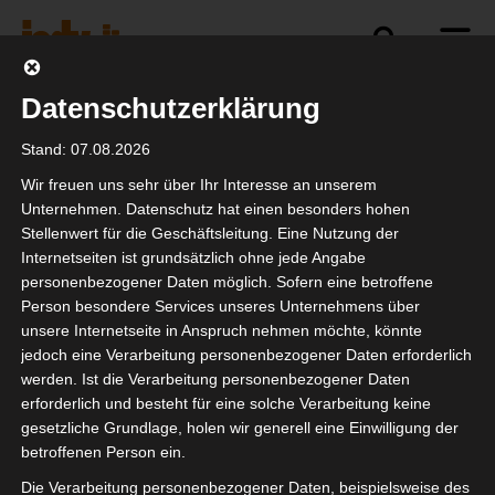
Datenschutzerklärung
Politik
Branche
Selbstständigkeit
Stand: 07.08.2026
Wir freuen uns sehr über Ihr Interesse an unserem
Unternehmen. Datenschutz hat einen besonders hohen
Stellenwert für die Geschäftsleitung. Eine Nutzung der
isdv vor Ort: Bericht
Internetseiten ist grundsätzlich ohne jede Angabe
Dany OLG Stuttgart
personenbezogener Daten möglich. Sofern eine betroffene
Person besondere Services unseres Unternehmens über
unsere Internetseite in Anspruch nehmen möchte, könnte
jedoch eine Verarbeitung personenbezogener Daten erforderlich
werden. Ist die Verarbeitung personenbezogener Daten
erforderlich und besteht für eine solche Verarbeitung keine
gesetzliche Grundlage, holen wir generell eine Einwilligung der
betroffenen Person ein.
Die Verarbeitung personenbezogener Daten, beispielsweise des