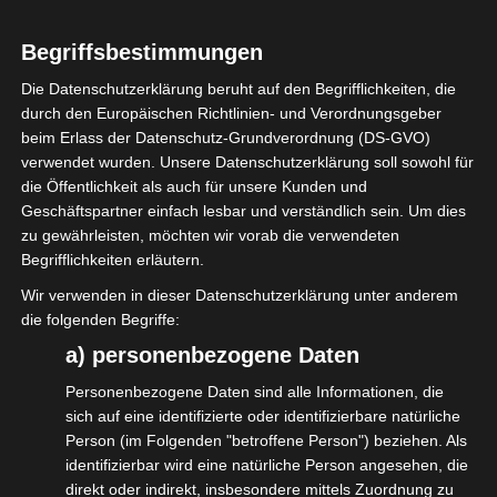
Begriffsbestimmungen
Die Datenschutzerklärung beruht auf den Begrifflichkeiten, die
durch den Europäischen Richtlinien- und Verordnungsgeber
Diesen Beitrag teilen
beim Erlass der Datenschutz-Grundverordnung (DS-GVO)
verwendet wurden. Unsere Datenschutzerklärung soll sowohl für
die Öffentlichkeit als auch für unsere Kunden und
Geschäftspartner einfach lesbar und verständlich sein. Um dies
zu gewährleisten, möchten wir vorab die verwendeten
Begrifflichkeiten erläutern.
Wir verwenden in dieser Datenschutzerklärung unter anderem
die folgenden Begriffe:
Mitglied Werden
a) personenbezogene Daten
Interessengemeinschaft der
Personenbezogene Daten sind alle Informationen, die
selbständigen DienstleisterInnen in der
sich auf eine identifizierte oder identifizierbare natürliche
Person (im Folgenden "betroffene Person") beziehen. Als
Veranstaltungswirtschaft e.V.
identifizierbar wird eine natürliche Person angesehen, die
direkt oder indirekt, insbesondere mittels Zuordnung zu