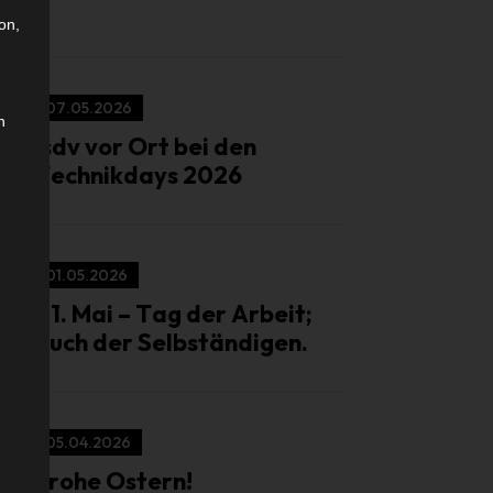
on,
07.05.2026
n
isdv vor Ort bei den
Technikdays 2026
01.05.2026
01. Mai – Tag der Arbeit;
auch der Selbständigen.
05.04.2026
Frohe Ostern!