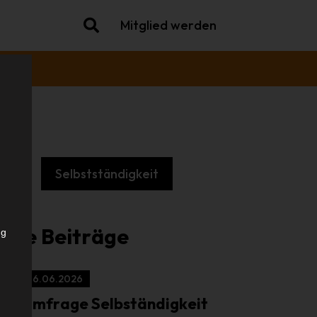
Mitglied werden
che
Selbstständigkeit
.
iche Beiträge
ng
16.06.2026
Umfrage Selbständigkeit