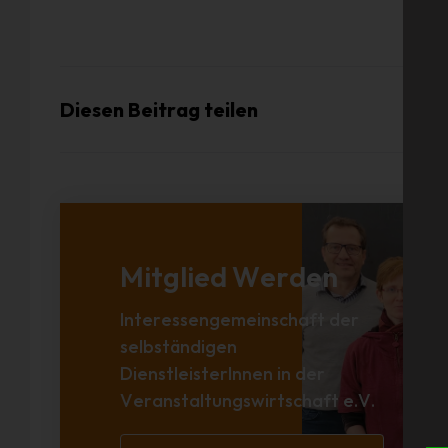
Diesen Beitrag teilen
Mitglied Werden
Interessengemeinschaft der
selbständigen
DienstleisterInnen in der
Veranstaltungswirtschaft e.V.