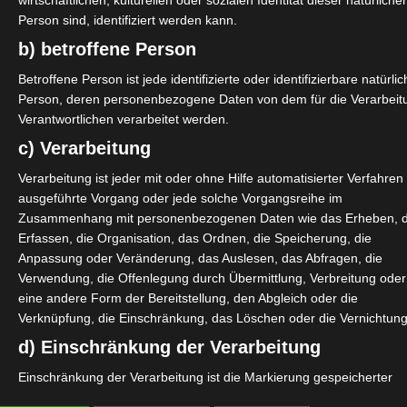
wirtschaftlichen, kulturellen oder sozialen Identität dieser natürliche
Person sind, identifiziert werden kann.
b) betroffene Person
Betroffene Person ist jede identifizierte oder identifizierbare natürli
Person, deren personenbezogene Daten von dem für die Verarbeit
Verantwortlichen verarbeitet werden.
c) Verarbeitung
Verarbeitung ist jeder mit oder ohne Hilfe automatisierter Verfahren
ausgeführte Vorgang oder jede solche Vorgangsreihe im
Zusammenhang mit personenbezogenen Daten wie das Erheben, 
Erfassen, die Organisation, das Ordnen, die Speicherung, die
Anpassung oder Veränderung, das Auslesen, das Abfragen, die
Verwendung, die Offenlegung durch Übermittlung, Verbreitung oder
eine andere Form der Bereitstellung, den Abgleich oder die
Verknüpfung, die Einschränkung, das Löschen oder die Vernichtung
d) Einschränkung der Verarbeitung
Einschränkung der Verarbeitung ist die Markierung gespeicherter
personenbezogener Daten mit dem Ziel, ihre künftige Verarbeitung