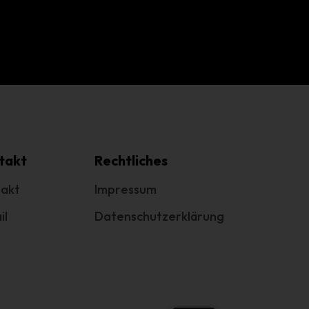
g
e
.
cht
takt
Rechtliches
akt
Impressum
il
Datenschutzerklärung